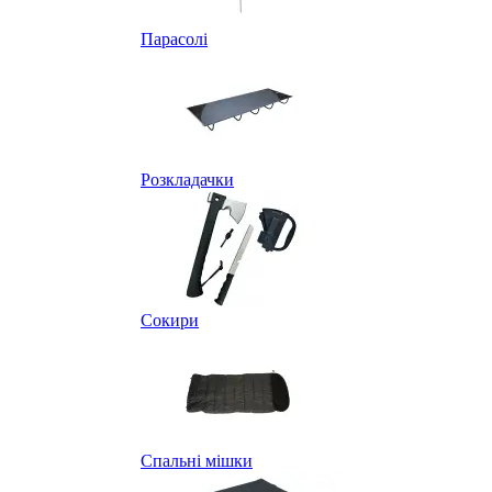
Парасолі
Розкладачки
Сокири
Спальні мішки