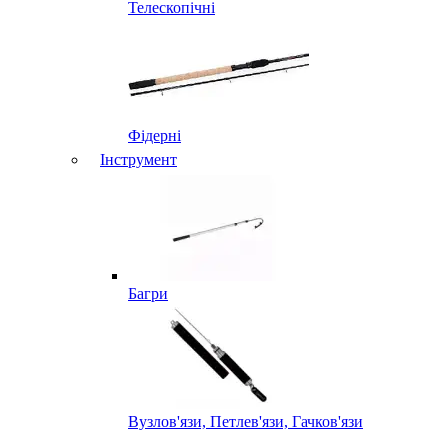
Телескопічні
Фідерні
Інструмент
Багри
Вузлов'язи, Петлев'язи, Гачков'язи