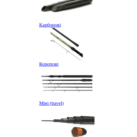
Карбонові
Коропові
Міні (travel)