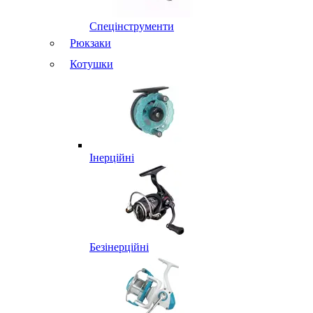
Спецінструменти
Рюкзаки
Котушки
Інерційні
Безінерційні