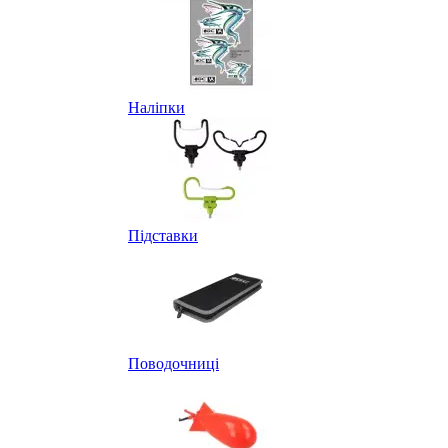
Наліпки
Підставки
Поводочниці