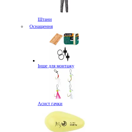
Штани
Оснащення
Інше для монтажу
Асист гачки