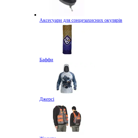
Аксесуари для сонцезахисних окулярів
Баффи
Джерсі