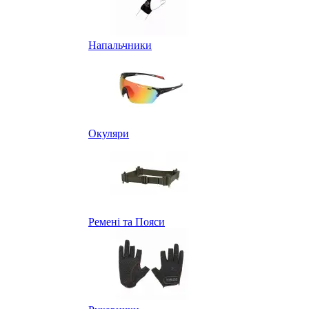
Напальчники
Окуляри
Ремені та Пояси