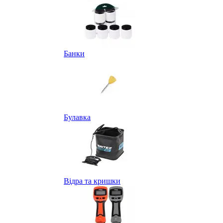
Банки
Булавка
Відра та кришки