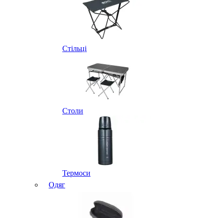
Стільці
Столи
Термоси
Одяг