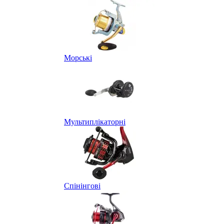
Морські
Мультиплікаторні
Спінінгові