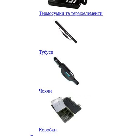
Термосумки та термоелементи
Тубуси
Чохли
Коробки