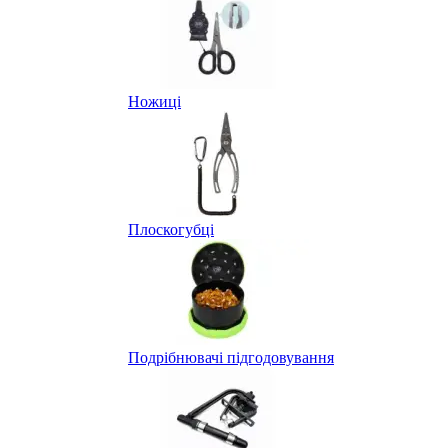
Ножиці
Плоскогубці
Подрібнювачі підгодовування