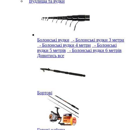
Вудлища та вудки
Болонські вудки
- Болонські вудки 3 метри
- Болонські вудки 4 метри
- Болонські
вудки 5 метрів
- Болонські вудки 6 метрів
Дивитись все
Бортові
Готові набори