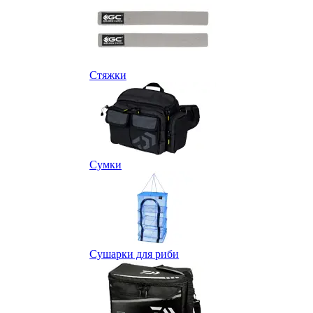
Стяжки
Сумки
Сушарки для риби