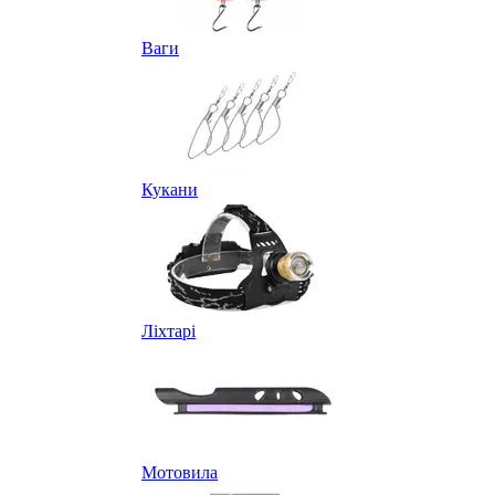
Ваги
Кукани
Ліхтарі
Мотовила