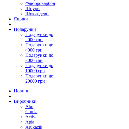
Флюорокарбон
Шнури
Шок-лідери
Ящики
Подарунки
Подарунки до
2000 грн
Подарунки до
4000 грн
Подарунки до
8000 грн
Подарунки до
10000 грн
Подарунки до
20000 грн
Новини
Виробники
Abu
Garcia
Active
Apia
Arukazik