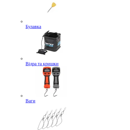
Булавка
Відра та кришки
Ваги