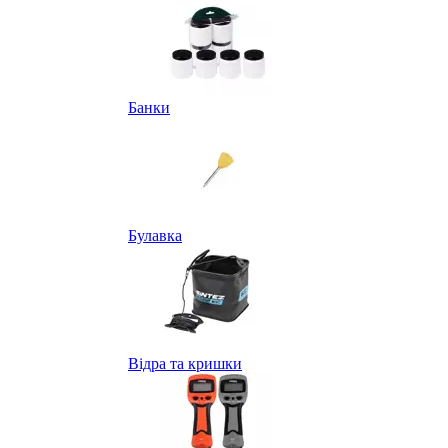
Банки
Булавка
Відра та кришки