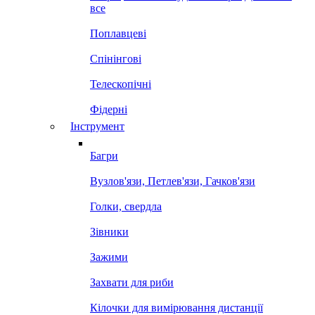
все
Поплавцеві
Спінінгові
Телескопічні
Фідерні
Інструмент
Багри
Вузлов'язи, Петлев'язи, Гачков'язи
Голки, свердла
Зівники
Зажими
Захвати для риби
Кілочки для вимірювання дистанції