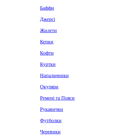
Баффи
Джерсі
Жилети
Кепки
Кофти
Куртки
Напальчники
Окуляри
Ремені та Пояси
Рукавички
Футболки
Черевики