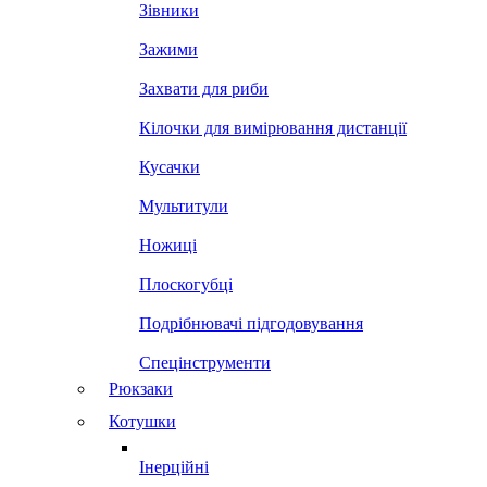
Зівники
Зажими
Захвати для риби
Кілочки для вимірювання дистанції
Кусачки
Мультитули
Ножиці
Плоскогубці
Подрібнювачі підгодовування
Спецінструменти
Рюкзаки
Котушки
Інерційні