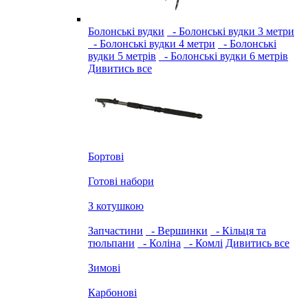
Болонські вудки
- Болонські вудки 3 метри
- Болонські вудки 4 метри
- Болонські
вудки 5 метрів
- Болонські вудки 6 метрів
Дивитись все
Бортові
Готові набори
З котушкою
Запчастини
- Вершинки
- Кільця та
тюльпани
- Коліна
- Комлі
Дивитись все
Зимові
Карбонові