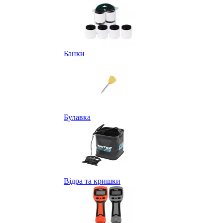
Банки
Булавка
Відра та кришки