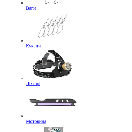
Ваги
Кукани
Ліхтарі
Мотовила