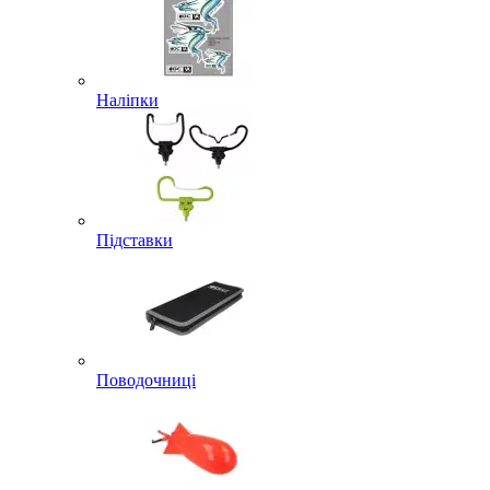
Наліпки
Підставки
Поводочниці