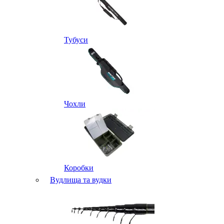
Тубуси
Чохли
Коробки
Вудлища та вудки