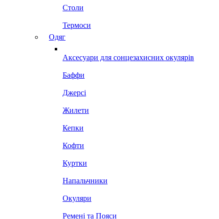
Столи
Термоси
Одяг
Аксесуари для сонцезахисних окулярів
Баффи
Джерсі
Жилети
Кепки
Кофти
Куртки
Напальчники
Окуляри
Ремені та Пояси