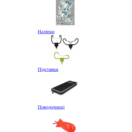
Наліпки
Підставки
Поводочниці