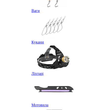
Ваги
Кукани
Ліхтарі
Мотовила