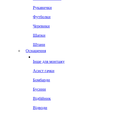
Рукавички
Футболки
Черевики
Шапки
Штани
Оснащення
Інше для монтажу
Асист гачки
Бомбарди
Бусини
Відбійник
Відводи