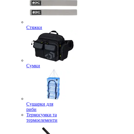
Стяжки
Сумки
Сушарки для
риби
Термосумки та
термоелементи