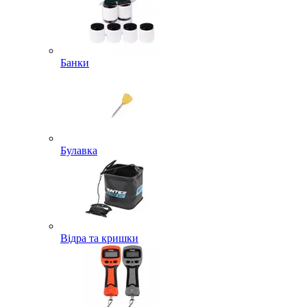
Банки
Булавка
Відра та кришки