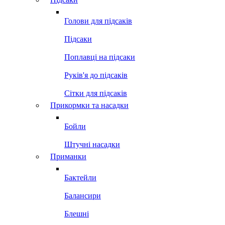
Голови для підсаків
Підсаки
Поплавці на підсаки
Руків'я до підсаків
Сітки для підсаків
Прикормки та насадки
Бойли
Штучні насадки
Приманки
Бактейли
Балансири
Блешні