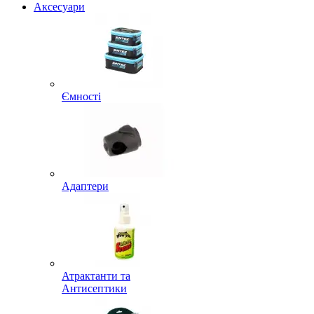
Аксесуари
Ємності
Адаптери
Атрактанти та
Антисептики