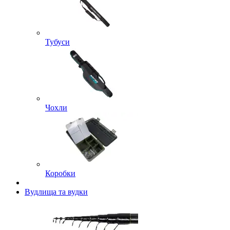
Тубуси
Чохли
Коробки
Вудлища та вудки