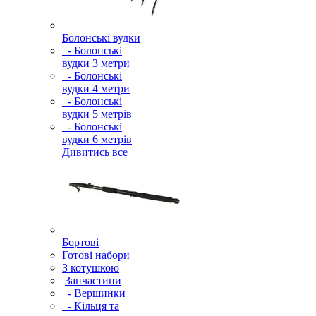
Болонські вудки
- Болонські
вудки 3 метри
- Болонські
вудки 4 метри
- Болонські
вудки 5 метрів
- Болонські
вудки 6 метрів
Дивитись все
Бортові
Готові набори
З котушкою
Запчастини
- Вершинки
- Кільця та