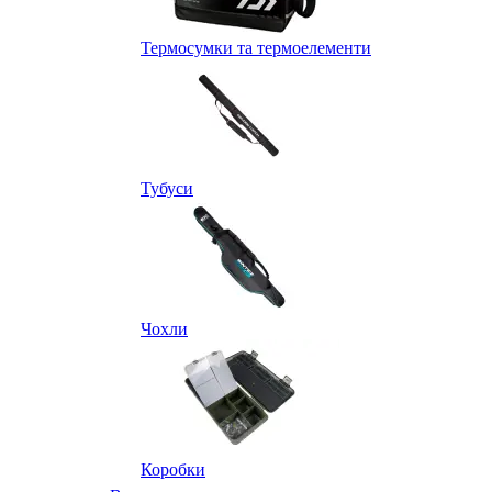
Термосумки та термоелементи
Тубуси
Чохли
Коробки