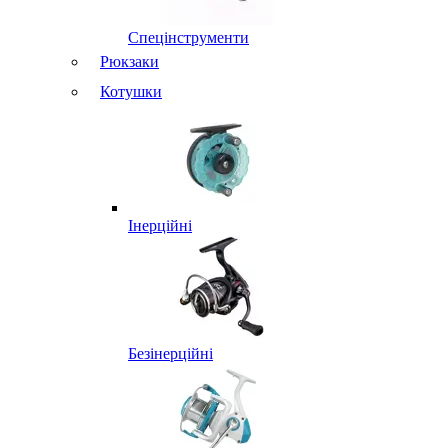
Спецінструменти
Рюкзаки
Котушки
Інерційні
Безінерційні