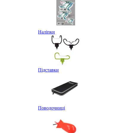
Наліпки
Підставки
Поводочниці