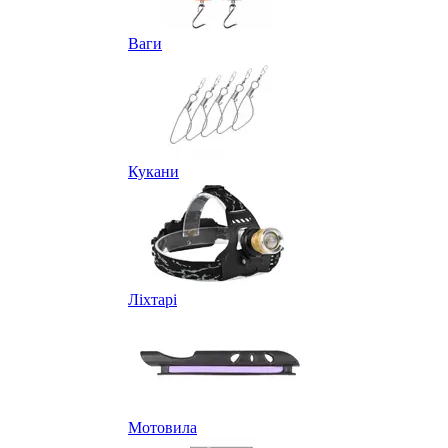
Ваги
Кукани
Ліхтарі
Мотовила