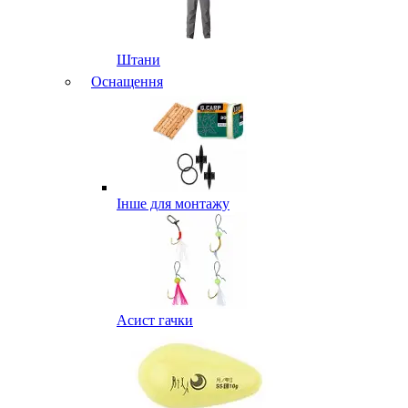
Штани
Оснащення
Інше для монтажу
Асист гачки