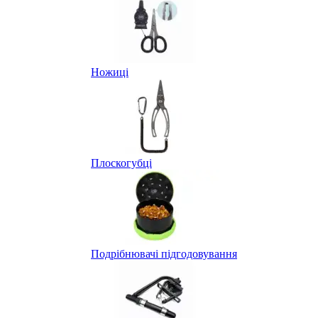
Ножиці
Плоскогубці
Подрібнювачі підгодовування