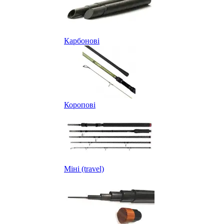
Карбонові
Коропові
Міні (travel)