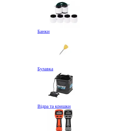
Банки
Булавка
Відра та кришки