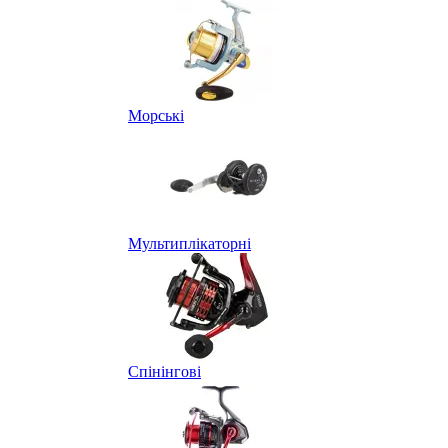
Морські
Мультиплікаторні
Спінінгові