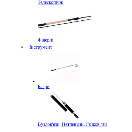
Телескопічні
Фідерні
Інструмент
Багри
Вузлов'язи, Петлев'язи, Гачков'язи