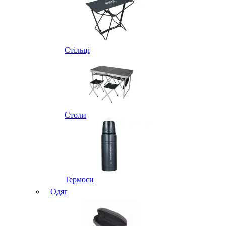
Стільці
Столи
Термоси
Одяг