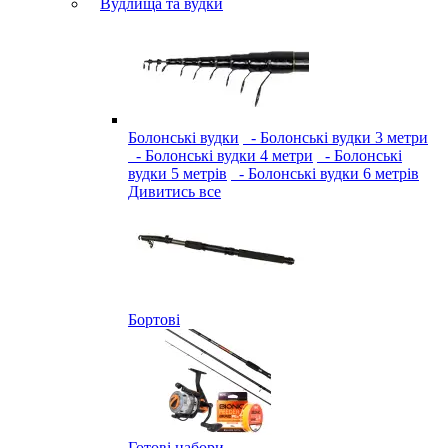
Вудлища та вудки
Болонські вудки
- Болонські вудки 3 метри
- Болонські вудки 4 метри
- Болонські
вудки 5 метрів
- Болонські вудки 6 метрів
Дивитись все
Бортові
Готові набори