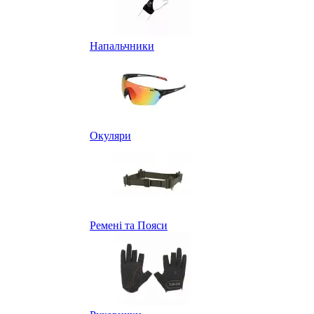
Напальчники
Окуляри
Ремені та Пояси