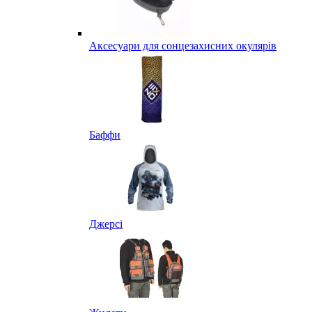
Аксесуари для сонцезахисних окулярів
Баффи
Джерсі