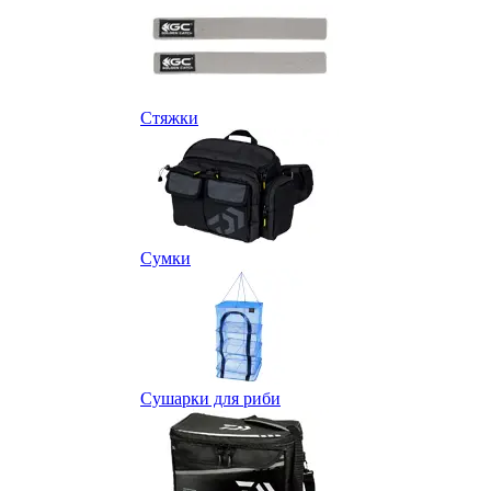
Стяжки
Сумки
Сушарки для риби