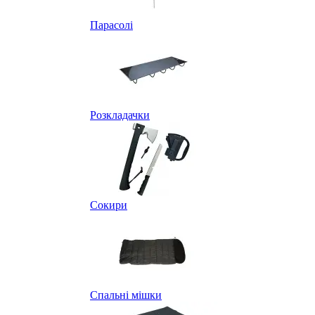
Парасолі
Розкладачки
Сокири
Спальні мішки